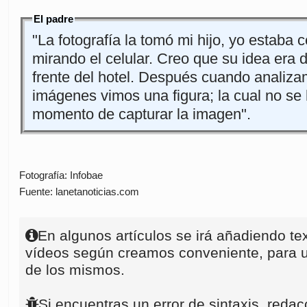
El padre
"La fotografía la tomó mi hijo, yo estaba c
mirando el celular. Creo que su idea era 
frente del hotel. Después cuando analizam
imágenes vimos una figura; la cual no se 
momento de capturar la imagen".
Fotografía: Infobae
Fuente: lanetanoticias.com
En algunos artículos se irá añadiendo te
vídeos según creamos conveniente, para u
de los mismos.
Si encuentras un error de sintaxis, redac