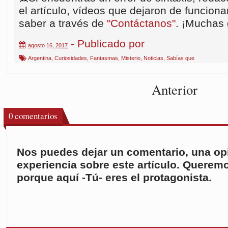
el artículo, vídeos que dejaron de funcionar
saber a través de
"Contáctanos"
. ¡Muchas 
- Publicado por
agosto 16, 2017
Argentina
,
Curiosidades
,
Fantasmas
,
Misterio
,
Noticias
,
Sabías que
Anterior
0
comentarios
Nos puedes dejar un comentario, una opi
experiencia sobre este artículo. Queremo
porque aquí -Tú- eres el protagonista.