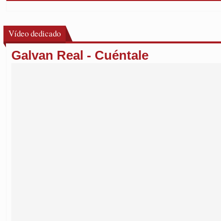
Vídeo dedicado
Galvan Real - Cuéntale