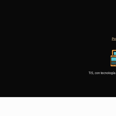
Pol
TiS, con tecnologí