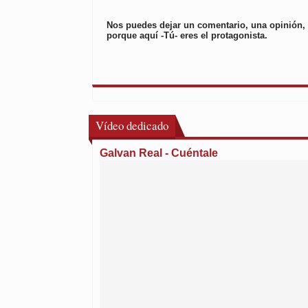
Nos puedes dejar un comentario, una opinión, o
porque aquí -Tú- eres el protagonista.
Vídeo dedicado
Galvan Real - Cuéntale