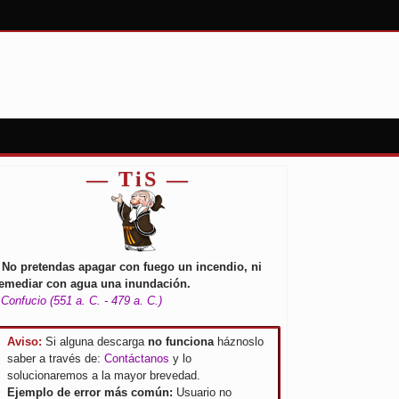
— TiS —
 No pretendas apagar con fuego un incendio, ni
emediar con agua una inundación.
 Confucio (551 a. C. - 479 a. C.)
Aviso:
Si alguna descarga
no funciona
háznoslo
saber a través de:
Contáctanos
y lo
solucionaremos a la mayor brevedad.
Ejemplo de error más común:
Usuario no