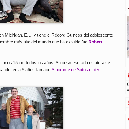
n Michigan, E.U. y tiene el Récord Guiness del adolescente
hombre más alto del mundo que ha existido fue
Robert
do unos 15 cm todos los años. Su desmesurada estatura se
uando tenía 5 años llamado
Síndrome de Sotos o bien
Ú
a