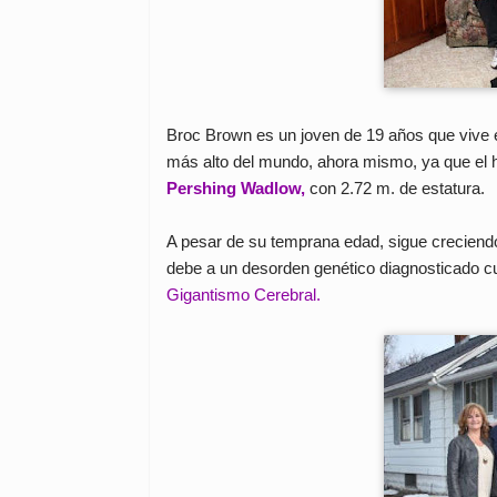
Broc Brown es un joven de 19 años que vive e
más alto del mundo, ahora mismo, ya que el 
Pershing Wadlow,
con 2.72 m. de estatura.
A pesar de su temprana edad, sigue crecien
debe a un desorden genético diagnosticado c
Gigantismo Cerebral.