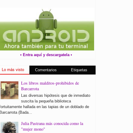
• Entra aquí y descargatela •
Lo más visto
Comentarios
Etiquetas
Los libros malditos-prohibidos de
Barcarrota
Las diversas hipótesis que de inmediato
suscita la pequeña biblioteca
fortuitamente hallada en las tapias de un doblado de
Barcarrota (Bada...
Julia Pastrana más conocida como la
"mujer mono"