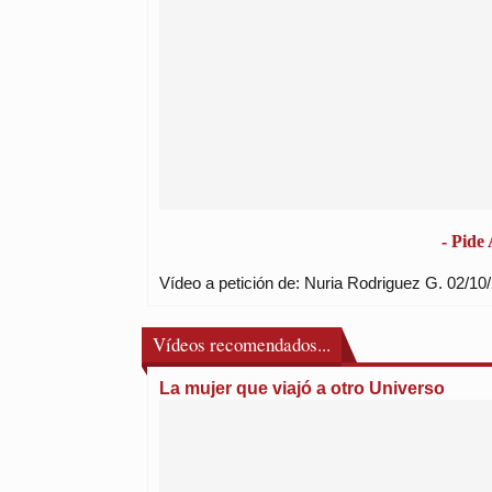
- Pide
Vídeo a petición de: Nuria Rodriguez G. 02/10/
Vídeos recomendados...
La mujer que viajó a otro Universo