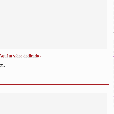
 Aquí tu vídeo dedicado -
21.