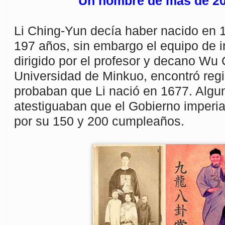
Un hombre de mas de 2
Li Ching-Yun decía haber nacido en 1
197 años, sin embargo el equipo de i
dirigido por el profesor y decano Wu
Universidad de Minkuo, encontró regi
probaban que Li nació en 1677. Alg
atestiguaban que el Gobierno imperial 
por su 150 y 200 cumpleaños.