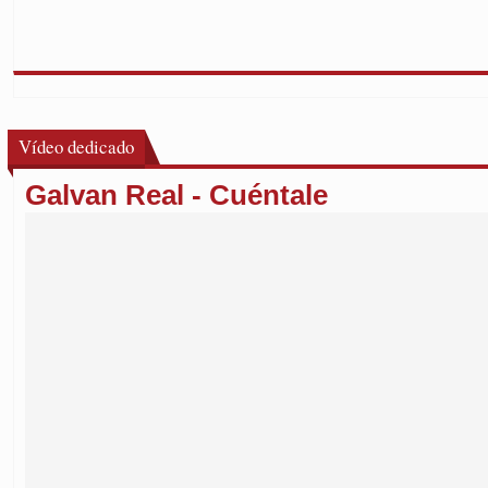
Vídeo dedicado
Galvan Real - Cuéntale