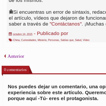
de los mismos.
Si encuentras un error de sintaxis, redac
el artículo, vídeos que dejaron de funcionar
saber a través de
"Contáctanos"
. ¡Muchas 
- Publicado por
octubre 14, 2015
China
,
Curiosidades
,
Misterio
,
Personas
,
Sabías que
,
Salud
,
Vídeo
Anterior
0
comentarios
Nos puedes dejar un comentario, una opi
experiencia sobre este artículo. Queremo
porque aquí -Tú- eres el protagonista.