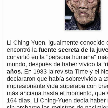
Li Ching-Yuen, igualmente conocido
encontró la
fuente secreta de la juv
convirtió en la "persona humana" má
mundo, después de haber vivido la fr
años.
En 1933 la revista Time y el N
declararon que había sobrevivido a 
impresionante vida superaba con cre
más anciana hasta el momento, que v
164 días. Li Ching-Yuen decía haber
sin embargo los registros de nacimie