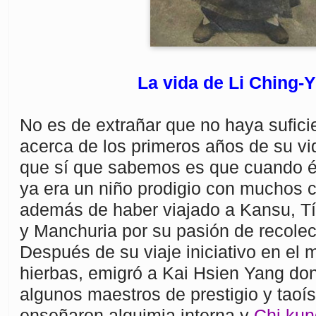
La vida de Li Ching-
No es de extrañar que no haya sufici
acerca de los primeros años de su vi
que sí que sabemos es que cuando él
ya era un niño prodigio con muchos 
además de haber viajado a Kansu, T
y Manchuria por su pasión de recolec
Después de su viaje iniciativo en el 
hierbas, emigró a Kai Hsien Yang do
algunos maestros de prestigio y taoís
enseñaron alquimia interna y
Chi kun