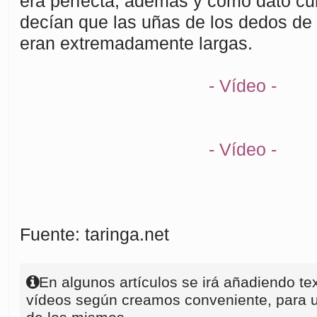
era perfecta, además y como dato cu
decían que las uñas de los dedos d
eran extremadamente largas.
- Vídeo -
- Vídeo -
Fuente: taringa.net
En algunos artículos se irá añadiendo te
vídeos según creamos conveniente, para u