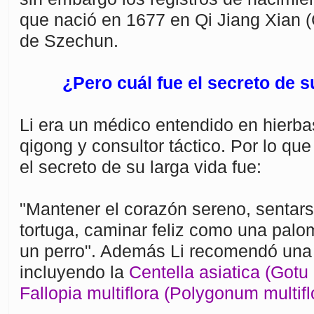
que nació en 1677 en Qi Jiang Xian (
de Szechun.
¿Pero cuál fue el secreto de s
Li era un médico entendido en hierba
qigong y consultor táctico. Por lo qu
el secreto de su larga vida fue:
"Mantener el corazón sereno, sentar
tortuga, caminar feliz como una pal
un perro". Además Li recomendó una 
incluyendo la
Centella asiatica (Gotu 
Fallopia multiflora (Polygonum multifl