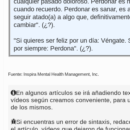
cualquier pasado doloroso. Perdonar es no
cuando recuerdo. Perdonar es sanar, es 
seguir atado(a) a algo que, definitivamen
cambiar". (¿?).
"Si quieres ser feliz por un día: Véngate. S
por siempre: Perdona". (¿?).
Fuente: Inspira Mental Health Management, Inc.
En algunos artículos se irá añadiendo te
vídeos según creamos conveniente, para u
de los mismos.
Si encuentras un error de sintaxis, redac
el artículo, vídeos que dejaron de funcionar