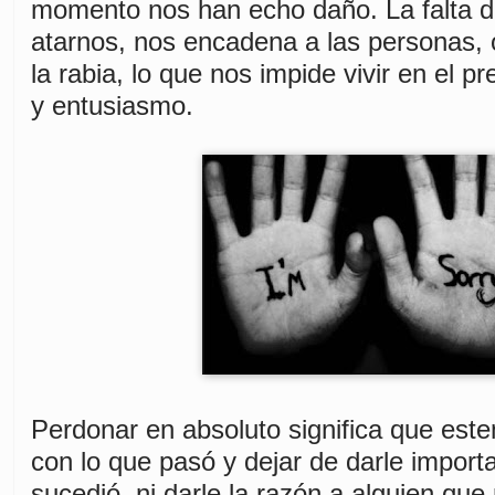
momento nos han echo daño. La falta d
atarnos, nos encadena a las personas, 
la rabia, lo que nos impide vivir en el p
y entusiasmo.
Perdonar en absoluto significa que es
con lo que pasó y dejar de darle import
sucedió, ni darle la razón a alguien que