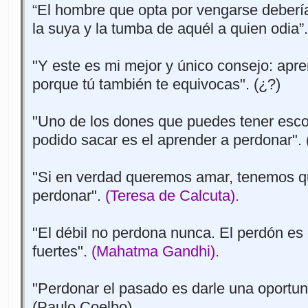
“El hombre que opta por vengarse deberí
la suya y la tumba de aquél a quien odia”.
"Y este es mi mejor y único consejo: apr
porque tú también te equivocas". (¿?)
"Uno de los dones que puedes tener esc
podido sacar es el aprender a perdonar". 
"Si en verdad queremos amar, tenemos q
perdonar".
(Teresa de Calcuta).
"El débil no perdona nunca. El perdón es e
fuertes".
(Mahatma Gandhi).
"Perdonar el pasado es darle una oportuni
(Paulo Coelho).