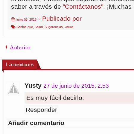
saber a través de
"Contáctanos"
. ¡Muchas 
- Publicado por
junio 05, 2015
Sabías que
,
Salud
,
Sugerencias
,
Varios
Anterior
1
comentarios
Yusty
27 de junio de 2015, 2:53
Es muy fácil decirlo.
Responder
Añadir comentario