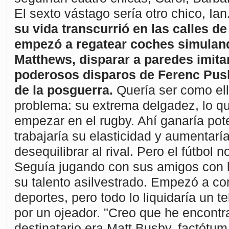
El sexto vástago sería otro chico, Ia
su vida transcurrió en las calles de
empezó a regatear coches simuland
Matthews, disparar a paredes imita
poderosos disparos de Ferenc Pus
de la posguerra.
Quería ser como ell
problema: su extrema delgadez, lo qu
empezar en el rugby. Ahí ganaría pot
trabajaría su elasticidad y aumentaría
desequilibrar al rival. Pero el fútbol n
Seguía jugando con sus amigos con 
su talento asilvestrado. Empezó a c
deportes, pero todo lo liquidaría un 
por un ojeador. "Creo que he encontr
destinatario era Matt Busby, factótu