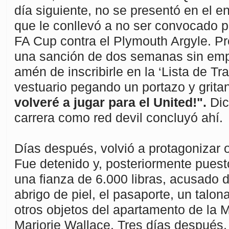
día siguiente, no se presentó en el e
que le conllevó a no ser convocado p
FA Cup contra el Plymouth Argyle. Pro
una sanción de dos semanas sin emp
amén de inscribirle en la ‘Lista de Tr
vestuario pegando un portazo y grita
volveré a jugar para el United!".
Dic
carrera como red devil concluyó ahí.
Días después, volvió a protagonizar 
Fue detenido y, posteriormente puesto
una fianza de 6.000 libras, acusado 
abrigo de piel, el pasaporte, un talo
otros objetos del apartamento de la
Marjorie Wallace. Tres días después, 