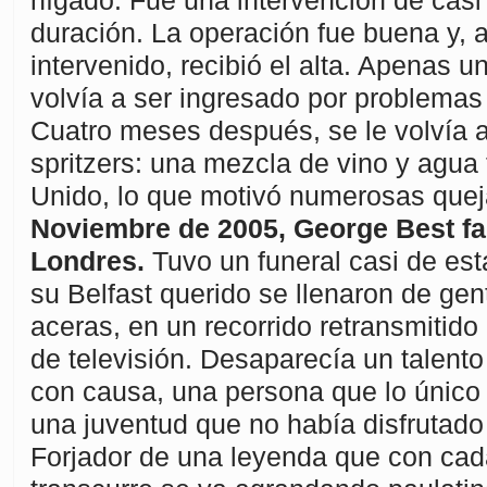
hígado. Fue una intervención de casi
duración. La operación fue buena y, a
intervenido, recibió el alta. Apenas u
volvía a ser ingresado por problemas 
Cuatro meses después, se le volvía 
spritzers: una mezcla de vino y agua 
Unido, lo que motivó numerosas que
Noviembre de 2005, George Best fal
Londres.
Tuvo un funeral casi de est
su Belfast querido se llenaron de gen
aceras, en un recorrido retransmitido
de televisión. Desaparecía un talento
con causa, una persona que lo único 
una juventud que no había disfrutad
Forjador de una leyenda que con cad