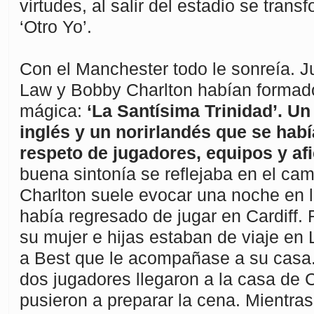
virtudes, al salir del estadio se trans
‘Otro Yo’.
Con el Manchester todo le sonreía. J
Law y Bobby Charlton habían formado
mágica:
‘La Santísima Trinidad’. U
inglés y un norirlandés que se hab
respeto de jugadores, equipos y afi
buena sintonía se reflejaba en el ca
Charlton suele evocar una noche en l
había regresado de jugar en Cardiff
su mujer e hijas estaban de viaje en 
a Best que le acompañase a su casa. 
dos jugadores llegaron a la casa de C
pusieron a preparar la cena. Mientra