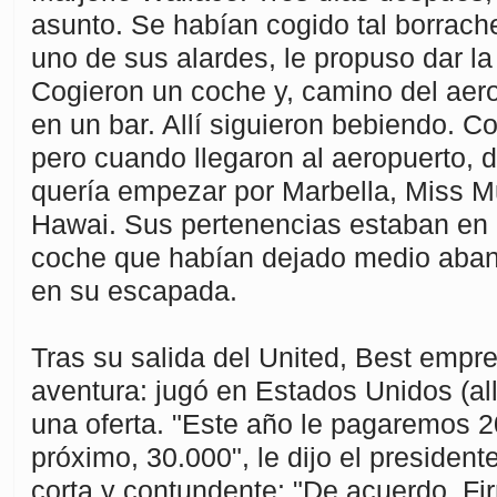
asunto. Se habían cogido tal borrach
uno de sus alardes, le propuso dar la
Cogieron un coche y, camino del aero
en un bar. Allí siguieron bebiendo. Co
pero cuando llegaron al aeropuerto, d
quería empezar por Marbella, Miss Mu
Hawai. Sus pertenencias estaban en 
coche que habían dejado medio aban
en su escapada.
Tras su salida del United, Best empre
aventura: jugó en Estados Unidos (all
una oferta. "Este año le pagaremos 2
próximo, 30.000", le dijo el president
corta y contundente: "De acuerdo. Fi