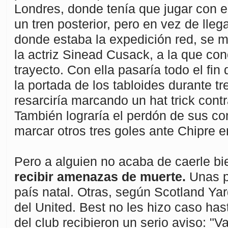
Londres, donde tenía que jugar con e
un tren posterior, pero en vez de lleg
donde estaba la expedición red, se m
la actriz Sinead Cusack, a la que con
trayecto. Con ella pasaría todo el fi
la portada de los tabloides durante tr
resarciría marcando un hat trick con
También lograría el perdón de sus co
marcar otros tres goles ante Chipre e
Pero a alguien no acaba de caerle bi
recibir amenazas de muerte.
Unas p
país natal. Otras, según Scotland Yar
del United. Best no les hizo caso has
del club recibieron un serio aviso: "V