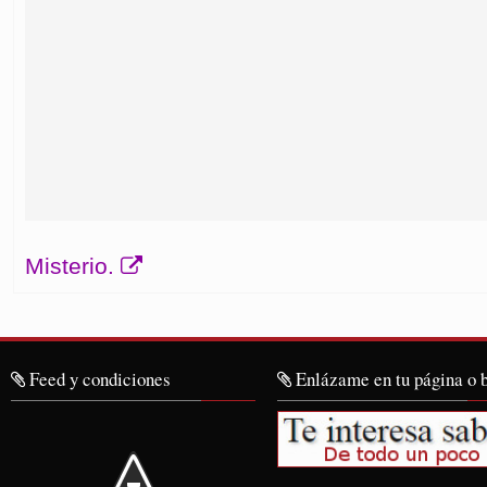
Misterio.
Feed y condiciones
Enlázame en tu página o 