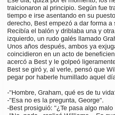
Ese día, quizá por el momento, los ne
traicionaron al principio. Según fue t
tiempo e irse asentando en su puest
derecho, Best empezó a dar forma a s
Recibía el balón y driblaba una y otra 
izquierdo, un rudo galés llamado Gr
Unos años después, ambos ya exjug
coincidieron en un acto de beneficien
acercó a Best y le golpeó ligeramente
Best se giró y, al verle, pensó que Wi
pegar por haberle humillado aquel dí
-"Hombre, Graham, qué es de tu vida
-"Esa no es la pregunta, George".
-Best prosiguió: "¿Te pasa algo malo