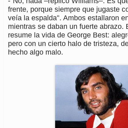
-"No, nada –replicó Williams–. Es que
frente, porque siempre que jugaste co
veía la espalda". Ambos estallaron e
mientras se daban un fuerte abrazo.
resume la vida de George Best: alegr
pero con un cierto halo de tristeza, 
hecho algo malo.