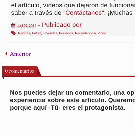
el artículo, vídeos que dejaron de funcionar
saber a través de
"Contáctanos"
. ¡Muchas 
- Publicado por
abril 29, 2014
Deportes
,
Fútbol
,
Leyendas
,
Personas
,
Recordando a
,
Vídeo
Anterior
0
comentarios
Nos puedes dejar un comentario, una opi
experiencia sobre este artículo. Queremo
porque aquí -Tú- eres el protagonista.