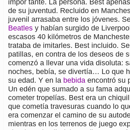
impor tante. La persona. Best apenas
de su juventud. Recluido en Manches
juvenil arrasaba entre los jóvenes. 
Beatles
y habían surgido de Liverpoo
escasos 40 kilómetros de Mancheste
trataba de imitarles. Best incluido. Se
patillas, en contra de los deseos de 
comenzó a llevar una vida disoluta: sa
noches, bebía, se divertía… Lo que h
su edad. Y en la
bebida
encontró su pa
Un edén que sumado a su fama adquir
cometer tropelías. Best era un chiqu
que cometía travesuras cuando lo qu
era comenzar el camino de su autode
mientras en los terrenos de juego ex