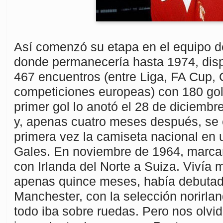
Así comenzó su etapa en el equipo d
donde permanecería hasta 1974, disp
467 encuentros (entre Liga, FA Cup, 
competiciones europeas) con 180 go
primer gol lo anotó el 28 de diciembre
y, apenas cuatro meses después, se 
primera vez la camiseta nacional en 
Gales. En noviembre de 1964, marcar
con Irlanda del Norte a Suiza. Vivía 
apenas quince meses, había debutad
Manchester, con la selección norirla
todo iba sobre ruedas. Pero nos olv