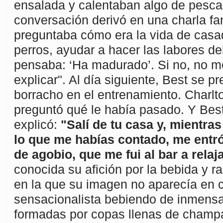
ensalada y calentaban algo de pesca
conversación derivó en una charla fa
preguntaba cómo era la vida de casado
perros, ayudar a hacer las labores d
pensaba: ‘Ha madurado’. Si no, no m
explicar". Al día siguiente, Best se 
borracho en el entrenamiento. Charlto
preguntó qué le había pasado. Y Best
explicó:
"Salí de tu casa y, mientra
lo que me habías contado, me entr
de agobio, que me fui al bar a relaj
conocida su afición por la bebida y r
en la que su imagen no aparecía en c
sensacionalista bebiendo de inmens
formadas por copas llenas de champ