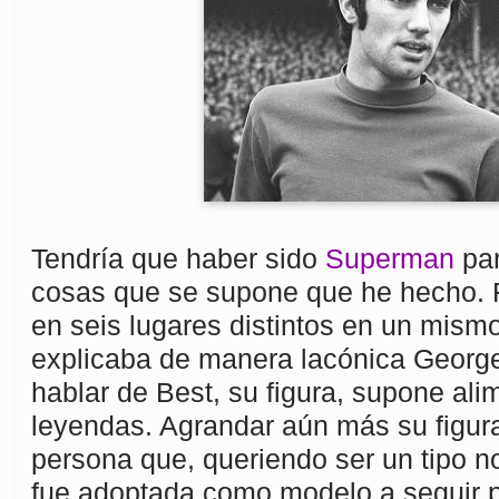
Tendría que haber sido
Superman
par
cosas que se supone que he hecho. F
en seis lugares distintos en un mis
explicaba de manera lacónica George
hablar de Best, su figura, supone ali
leyendas. Agrandar aún más su figur
persona que, queriendo ser un tipo no
fue adoptada como modelo a seguir p