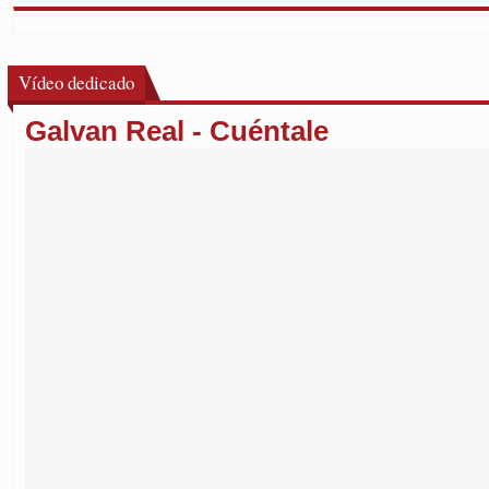
Vídeo dedicado
Galvan Real - Cuéntale