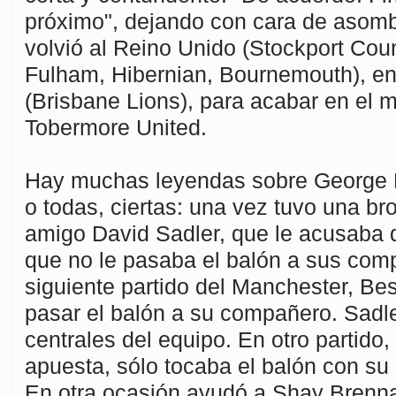
próximo", dejando con cara de asombr
volvió al Reino Unido (Stockport Coun
Fulham, Hibernian, Bournemouth), en
(Brisbane Lions), para acabar en el 
Tobermore United.
Hay muchas leyendas sobre George B
o todas, ciertas: una vez tuvo una b
amigo David Sadler, que le acusaba 
que no le pasaba el balón a sus com
siguiente partido del Manchester, Bes
pasar el balón a su compañero. Sadle
centrales del equipo. En otro partido
apuesta, sólo tocaba el balón con su 
En otra ocasión ayudó a Shay Brenn