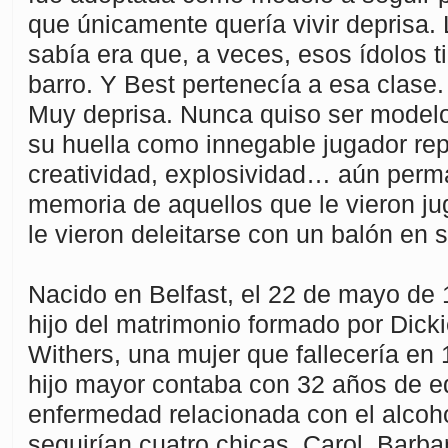
que únicamente quería vivir deprisa.
sabía era que, a veces, esos ídolos t
barro. Y Best pertenecía a esa clase.
Muy deprisa. Nunca quiso ser modelo
su huella como innegable jugador repl
creatividad, explosividad… aún perm
memoria de aquellos que le vieron jug
le vieron deleitarse con un balón en s
Nacido en Belfast, el 22 de mayo de 1
hijo del matrimonio formado por Dick
Withers, una mujer que fallecería en
hijo mayor contaba con 32 años de e
enfermedad relacionada con el alcoho
seguirían cuatro chicas, Carol, Barbar