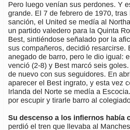
Pero luego venían sus perdones. Y es
grande. El 7 de febrero de 1970, tra
sanción, el United se medía al Nort
un partido valedero para la Quinta R
Best, sintiéndose señalado por la afi
sus compañeros, decidió resarcirse.
anegado de barro, pero le dio igual: 
venció (2-8) y Best marcó seis goles
de nuevo con sus seguidores. En abri
aparecer el Best ingrato, y esta vez 
Irlanda del Norte se medía a Escocia
por escupir y tirarle barro al colegiado
Su descenso a los infiernos había
perdió el tren que llevaba al Manches