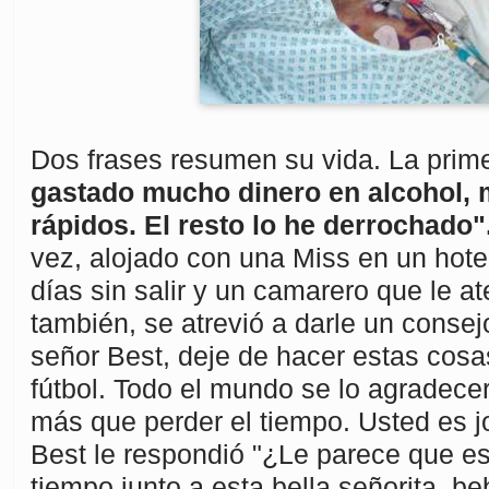
Dos frases resumen su vida. La prim
gastado mucho dinero en alcohol, 
rápidos. El resto lo he derrochado"
vez, alojado con una Miss en un hotel
días sin salir y un camarero que le at
también, se atrevió a darle un consej
señor Best, deje de hacer estas cosa
fútbol. Todo el mundo se lo agradece
más que perder el tiempo. Usted es j
Best le respondió "¿Le parece que es
tiempo junto a esta bella señorita, b