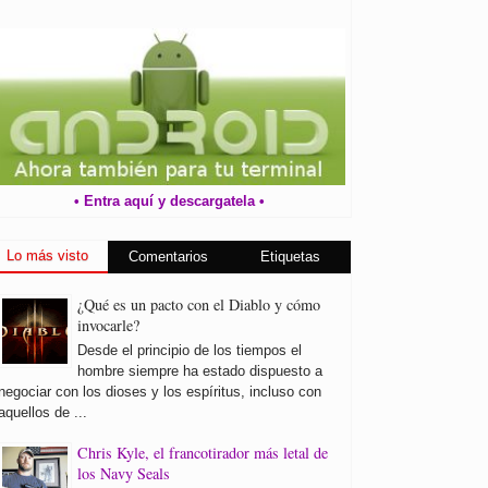
• Entra aquí y descargatela •
Lo más visto
Comentarios
Etiquetas
¿Qué es un pacto con el Diablo y cómo
invocarle?
Desde el principio de los tiempos el
hombre siempre ha estado dispuesto a
negociar con los dioses y los espíritus, incluso con
aquellos de ...
Chris Kyle, el francotirador más letal de
los Navy Seals