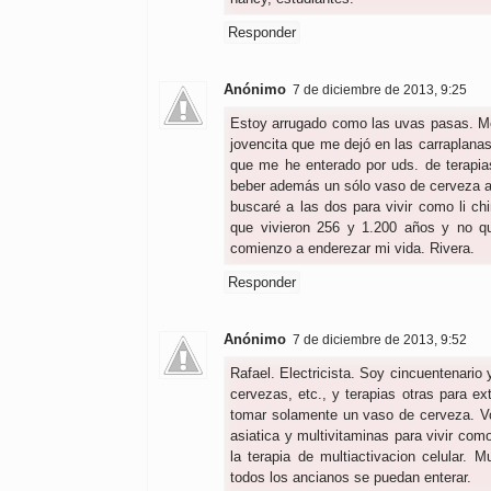
Responder
Anónimo
7 de diciembre de 2013, 9:25
Estoy arrugado como las uvas pasas. Met
jovencita que me dejó en las carraplan
que me he enterado por uds. de terapias
beber además un sólo vaso de cerveza a
buscaré a las dos para vivir como li ch
que vivieron 256 y 1.200 años y no qu
comienzo a enderezar mi vida. Rivera.
Responder
Anónimo
7 de diciembre de 2013, 9:52
Rafael. Electricista. Soy cincuentenario 
cervezas, etc., y terapias otras para e
tomar solamente un vaso de cerveza. Vo
asiatica y multivitaminas para vivir co
la terapia de multiactivacion celular. 
todos los ancianos se puedan enterar.