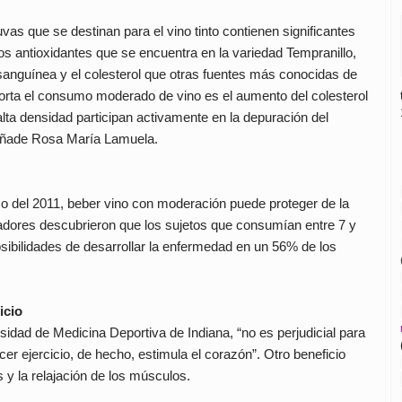
as que se destinan para el vino tinto contienen significantes
 los antioxidantes que se encuentra en la variedad Tempranillo,
 sanguínea y el colesterol que otras fuentes más conocidas de
porta el consumo moderado de vino es el aumento del colesterol
alta densidad participan activamente en la depuración del
 añade Rosa María Lamuela.
o del 2011, beber vino con moderación puede proteger de la
gadores descubrieron que los sujetos que consumían entre 7 y
sibilidades de desarrollar la enfermedad en un 56% de los
icio
idad de Medicina Deportiva de Indiana, “no es perjudicial para
er ejercicio, de hecho, estimula el corazón”. Otro beneficio
s y la relajación de los músculos.