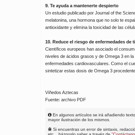
9. Te ayuda a mantenerte despierto
Un estudio publicado por Journal of the Scienc
melatonina, una hormona que no solo te espab
antioxidante y elimina la toxicidad de las célul
10. Reduce el riesgo de enfermedades de t
Científicos europeos han asociado el consum
niveles de ácidos grasos y de Omega 3 en la 
enfermedades cardiovasculares. Como el cuer
sintetizar estas dosis de Omega 3 procedente
Viñedos Aztecas
Fuente: archivo PDF
En algunos artículos se irá añadiendo tex
mayor ilustración de los mismos.
Si encuentras un error de sintaxis, redacció
etc... háznoslo saber a través de
"Contáctano