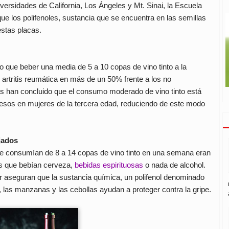
versidades de California, Los Ángeles y Mt. Sinai, la Escuela
e los polifenoles, sustancia que se encuentra en las semillas
estas placas.
o que beber una media de 5 a 10 copas de vino tinto a la
 artritis reumática en más de un 50% frente a los no
s han concluido que el consumo moderado de vino tinto está
uesos en mujeres de la tercera edad, reduciendo de este modo
ejados
e consumían de 8 a 14 copas de vino tinto en una semana eran
os que bebían cerveza,
bebidas espirituosas
o nada de alcohol.
ur aseguran que la sustancia química, un polifenol denominado
o, las manzanas y las cebollas ayudan a proteger contra la gripe.