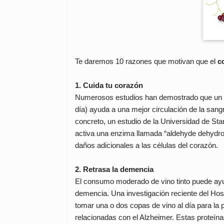
Te daremos 10 razones que motivan que el
c
1. Cuida tu corazón
Numerosos estudios han demostrado que un c
día) ayuda a una mejor circulación de la san
concreto, un estudio de la Universidad de Sta
activa una enzima llamada “aldehyde dehydro
daños adicionales a las células del corazón.
2. Retrasa la demencia
El consumo moderado de vino tinto puede ayud
demencia. Una investigación reciente del Hosp
tomar una o dos copas de vino al día para la 
relacionadas con el Alzheimer. Estas proteín