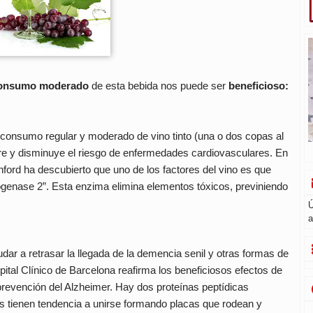
onsumo moderado
de esta bebida nos puede ser
beneficioso:
onsumo regular y moderado de vino tinto (una o dos copas al
gre y disminuye el riesgo de enfermedades cardiovasculares. En
nford ha descubierto que uno de los factores del vino es que
genase 2”. Esta enzima elimina elementos tóxicos, previniendo
Ú
a
ar a retrasar la llegada de la demencia senil y otras formas de
ital Clínico de Barcelona reafirma los beneficiosos efectos de
prevención del Alzheimer. Hay dos proteínas peptídicas
as tienen tendencia a unirse formando placas que rodean y