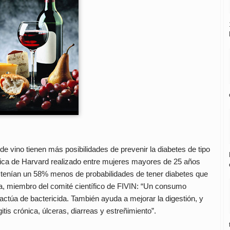
vino tienen más posibilidades de prevenir la diabetes de tipo
lica de Harvard realizado entre mujeres mayores de 25 años
 tenían un 58% menos de probabilidades de tener diabetes que
, miembro del comité científico de FIVIN: “Un consumo
 actúa de bactericida. También ayuda a mejorar la digestión, y
itis crónica, úlceras, diarreas y estreñimiento”.