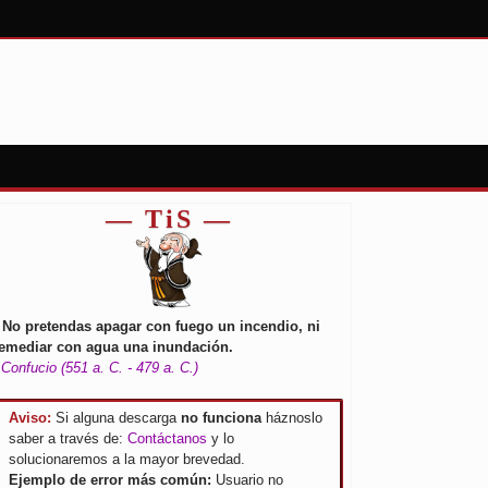
— TiS —
 No pretendas apagar con fuego un incendio, ni
emediar con agua una inundación.
 Confucio (551 a. C. - 479 a. C.)
Aviso:
Si alguna descarga
no funciona
háznoslo
saber a través de:
Contáctanos
y lo
solucionaremos a la mayor brevedad.
Ejemplo de error más común:
Usuario no