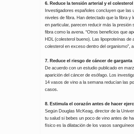
6. Reduce la tensión arterial y el colesterol
Investigadores españoles concluyen que las uv
niveles de fibra. Han detectado que la fibra y
en particular, parecen reducir más la presión
fibra como la avena. “Otros beneficios que a
HDL (colesterol bueno). Las lipoproteínas de 
colesterol en exceso dentro del organismo”,
7. Reduce el riesgo de cáncer de garganta
De acuerdo con un estudio publicado en marz
aparición del cáncer de esófago. Los investi
14 vasos de vino a la semana reducían las po
casos.
8. Estimula el corazón antes de hacer ejerc
Según Douglas McKeag, director de la Univers
tu salud si bebes un poco de vino antes de hac
físico es la dilatación de los vasos sanguíneo