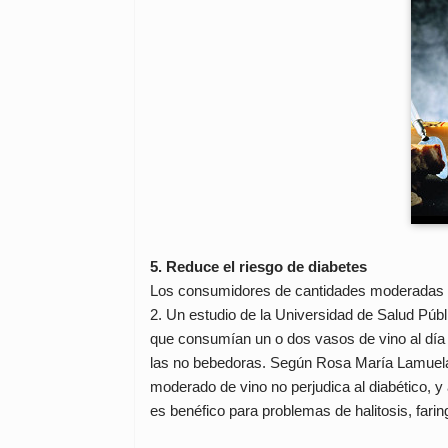
5. Reduce el riesgo de diabetes
Los consumidores de cantidades moderadas de 
2. Un estudio de la Universidad de Salud Púb
que consumían un o dos vasos de vino al día
las no bebedoras. Según Rosa María Lamuela
moderado de vino no perjudica al diabético, y
es benéfico para problemas de halitosis, faring