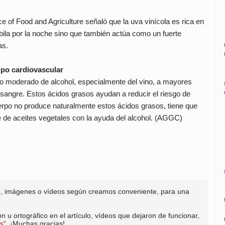
e of Food and Agriculture señaló que la uva vinícola es rica en
ila por la noche sino que también actúa como un fuerte
as.
ipo cardiovascular
o moderado de alcohol, especialmente del vino, a mayores
sangre. Estos ácidos grasos ayudan a reducir el riesgo de
po no produce naturalmente estos ácidos grasos, tiene que
 de aceites vegetales con la ayuda del alcohol. (AGGC)
to, imágenes o vídeos según creamos conveniente, para una
n u ortográfico en el artículo, vídeos que dejaron de funcionar,
s"
. ¡Muchas gracias!