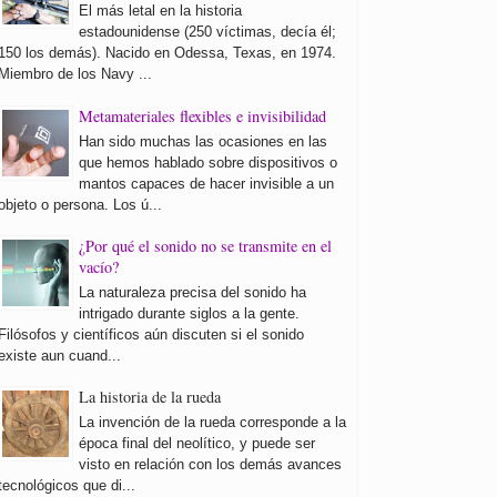
El más letal en la historia
estadounidense (250 víctimas, decía él;
150 los demás). Nacido en Odessa, Texas, en 1974.
Miembro de los Navy ...
Metamateriales flexibles e invisibilidad
Han sido muchas las ocasiones en las
que hemos hablado sobre dispositivos o
mantos capaces de hacer invisible a un
objeto o persona. Los ú...
¿Por qué el sonido no se transmite en el
vacío?
La naturaleza precisa del sonido ha
intrigado durante siglos a la gente.
Filósofos y científicos aún discuten si el sonido
existe aun cuand...
La historia de la rueda
La invención de la rueda corresponde a la
época final del neolítico, y puede ser
visto en relación con los demás avances
tecnológicos que di...