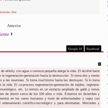
erencias
,
Vino
Anterior
iente
Google
10
Facebook
 de whisky con agua o cerveza pequeña alarga la vida. El alcohol barre
e la regeneración-generación hasta la destrucción. Si toma dos y siente
o a las neuronas. Si toma muchísimo hasta las destruyen. Si lo toma
la vida. El co-proceso regeneración-generación de tejidos, regenera-
nmunológico, etc. Lo leimos en un extracto ampliado de gahb y vimos
tes de dormir cerca de los 100 años o más. Estamos en diciembre y
rimientos en los seres humanos y morir de enfermedades y vejez con
l ordenamiento científico-tecnológico y para eliminarlas. Mercedes y