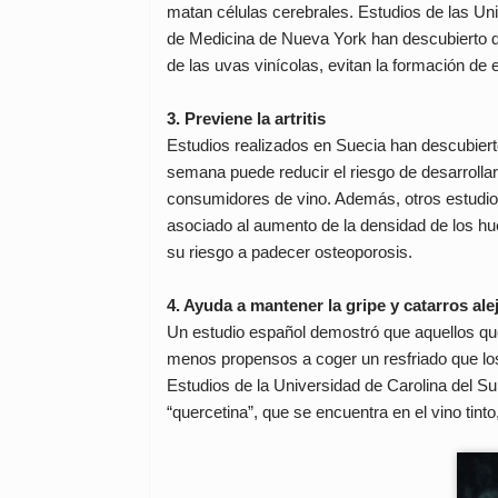
matan células cerebrales. Estudios de las Uni
de Medicina de Nueva York han descubierto qu
de las uvas vinícolas, evitan la formación de 
3. Previene la artritis
Estudios realizados en Suecia han descubiert
semana puede reducir el riesgo de desarrollar
consumidores de vino. Además, otros estudio
asociado al aumento de la densidad de los h
su riesgo a padecer osteoporosis.
4. Ayuda a mantener la gripe y catarros al
Un estudio español demostró que aquellos qu
menos propensos a coger un resfriado que l
Estudios de la Universidad de Carolina del S
“quercetina”, que se encuentra en el vino tint